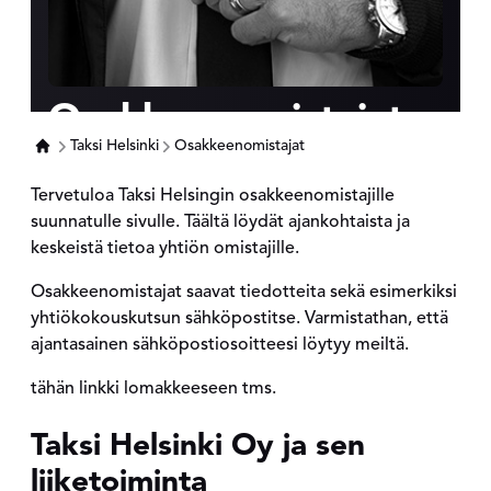
Osakkeenomistajat
Taksi Helsinki
Osakkeenomistajat
Tervetuloa Taksi Helsingin osakkeenomistajille
suunnatulle sivulle. Täältä löydät ajankohtaista ja
keskeistä tietoa yhtiön omistajille.
Osakkeenomistajat saavat tiedotteita sekä esimerkiksi
yhtiökokouskutsun sähköpostitse. Varmistathan, että
ajantasainen sähköpostiosoitteesi löytyy meiltä.
tähän linkki lomakkeeseen tms.
Taksi Helsinki Oy ja sen
liiketoiminta