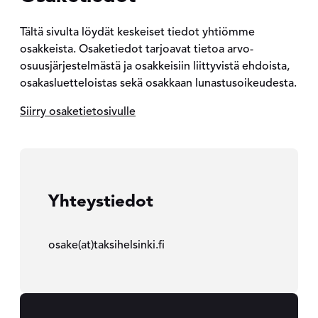
Tältä sivulta löydät keskeiset tiedot yhtiömme
osakkeista. Osaketiedot tarjoavat tietoa arvo-
osuusjärjestelmästä ja osakkeisiin liittyvistä ehdoista,
osakasluetteloistas sekä osakkaan lunastusoikeudesta.
Siirry osaketietosivulle
Yhteystiedot
osake(at)taksihelsinki.fi