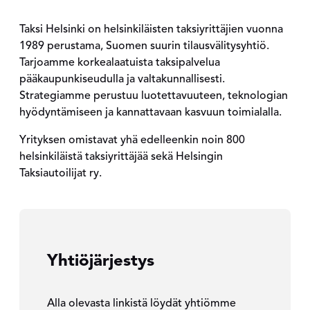
Taksi Helsinki on helsinkiläisten taksiyrittäjien vuonna
1989 perustama, Suomen suurin tilausvälitysyhtiö.
Tarjoamme korkealaatuista taksipalvelua
pääkaupunkiseudulla ja valtakunnallisesti.
Strategiamme perustuu luotettavuuteen, teknologian
hyödyntämiseen ja kannattavaan kasvuun toimialalla.
Yrityksen omistavat yhä edelleenkin noin 800
helsinkiläistä taksiyrittäjää sekä Helsingin
Taksiautoilijat ry.
Yhtiöjärjestys
Alla olevasta linkistä löydät yhtiömme