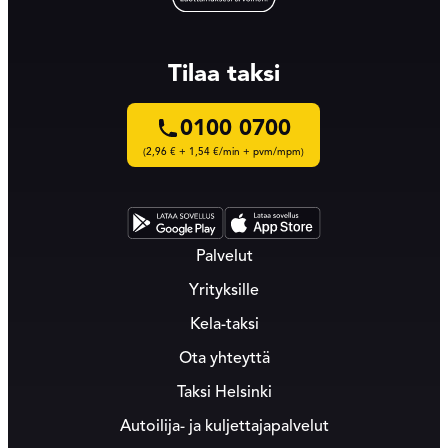
Tilaa taksi
0100 0700
(2,96 € + 1,54 €/min + pvm/mpm)
Palvelut
Yrityksille
Kela-taksi
Ota yhteyttä
Taksi Helsinki
Autoilija- ja kuljettajapalvelut