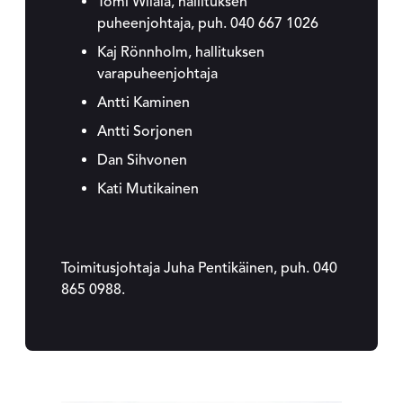
Tomi Wiiala, hallituksen
puheenjohtaja, puh. 040 667 1026
Kaj Rönnholm, hallituksen
varapuheenjohtaja
Antti Kaminen
Antti Sorjonen
Dan Sihvonen
Kati Mutikainen
Toimitusjohtaja Juha Pentikäinen, puh. 040
865 0988.