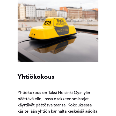
Yhtiökokous
Yhtiökokous on Taksi Helsinki Oy:n ylin
päättävä elin, jossa osakkeenomistajat
käyttävät päätösvaltaansa. Kokouksessa
käsitellään yhtiön kannalta keskeisiä asioita,