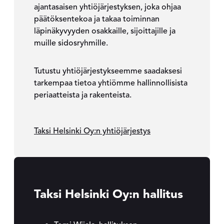
ajantasaisen yhtiöjärjestyksen, joka ohjaa
päätöksentekoa ja takaa toiminnan
läpinäkyvyyden osakkaille, sijoittajille ja
muille sidosryhmille.
Tutustu yhtiöjärjestykseemme saadaksesi
tarkempaa tietoa yhtiömme hallinnollisista
periaatteista ja rakenteista.
Taksi Helsinki Oy:n yhtiöjärjestys
Taksi Helsinki Oy:n hallitus