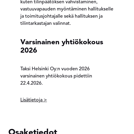
kuten tilinpäätöksen vahvistaminen,
vastuuvapauden myöntäminen hallitukselle
ja toimitusjohtajalle sekä hallituksen ja
tilintarkastajan valinnat.
Varsinainen yhtiökokous
2026
Taksi Helsinki Oy:n vuoden 2026
varsinainen yhtiökokous pidettiin
22.4.2026.
Lisätietoja >
Osaketiedot