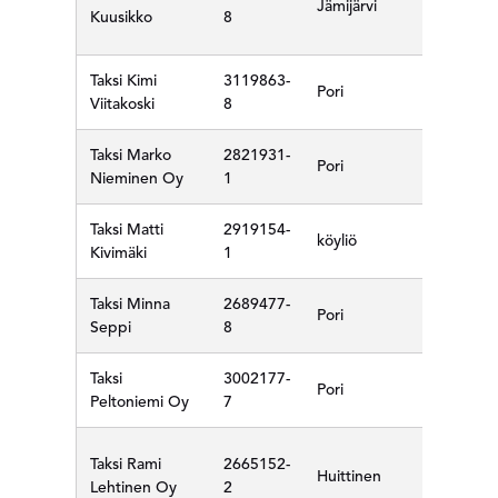
Jämijärvi
Kuusikko
8
Taksi Kimi
3119863-
Pori
Viitakoski
8
Taksi Marko
2821931-
Pori
Nieminen Oy
1
Taksi Matti
2919154-
köyliö
Kivimäki
1
Taksi Minna
2689477-
Pori
Seppi
8
Taksi
3002177-
Pori
Peltoniemi Oy
7
Taksi Rami
2665152-
Huittinen
Lehtinen Oy
2