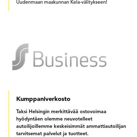
Uudenmaan maakunnan Kela-välitykseen!
Kumppaniverkosto
Taksi Helsingin merkittävää ostovoimaa
hyödyntäen olemme neuvotelleet
autoilijoillemme keskeisimmät ammattiautoilijan
tarvitsemat palvelut ja tuotteet.