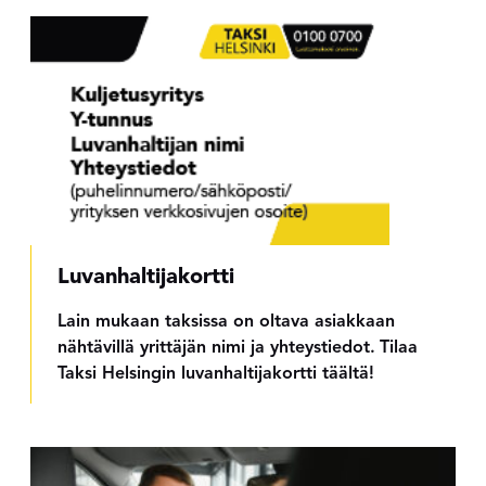
Luvanhaltijakortti
Lain mukaan taksissa on oltava asiakkaan
nähtävillä yrittäjän nimi ja yhteystiedot.
Tilaa
Taksi Helsingin luvanhaltijakortti täältä!