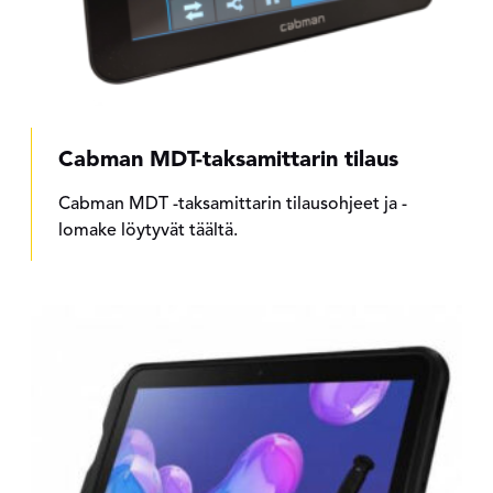
Cabman MDT-taksamittarin tilaus
Cabman MDT -taksamittarin tilausohjeet ja -
lomake löytyvät täältä.