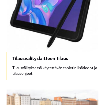
Tilausvälityslaitteen tilaus
Tilausvälityksessä käytettävän tabletin lisätiedot ja
tilausohjeet.