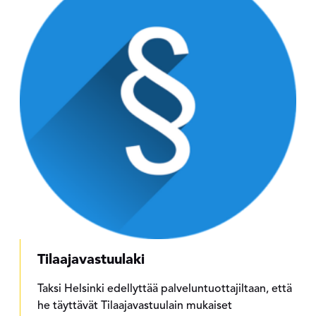
Tilaajavastuulaki
Taksi Helsinki edellyttää palveluntuottajiltaan, että
he täyttävät Tilaajavastuulain mukaiset