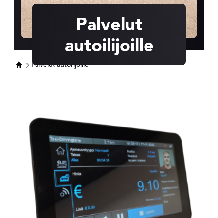
Palvelut
autoilijoille
Palvelut autoilijoille