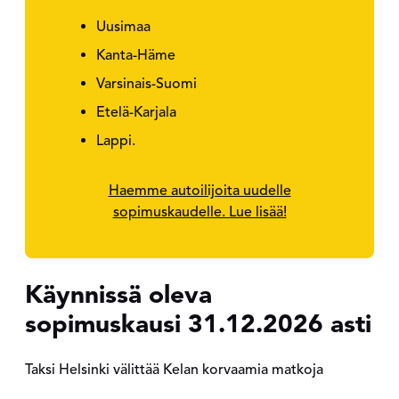
Uusimaa
Kanta-Häme
Varsinais-Suomi
Etelä-Karjala
Lappi.
Haemme autoilijoita uudelle
sopimuskaudelle. Lue lisää!
Käynnissä oleva
sopimuskausi 31.12.2026 asti
Taksi Helsinki välittää Kelan korvaamia matkoja