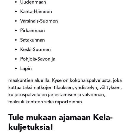
Uudenmaan
Kanta-Hämeen
Varsinais-Suomen
Pirkanmaan
Satakunnan
Keski-Suomen
Pohjois-Savon ja
Lapin
maakuntien alueilla. Kyse on kokonaispalvelusta, joka
kattaa taksimatkojen tilauksen, yhdistelyn, välityksen,
kuljetuspalvelujen järjestämisen ja valvonnan,
maksuliikenteen sekä raportoinnin.
Tule mukaan ajamaan Kela-
kuljetuksia!