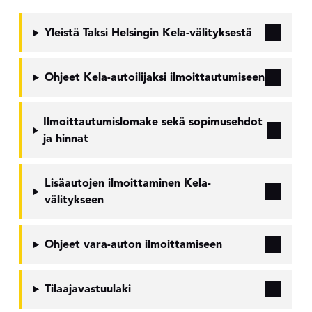
Yleistä Taksi Helsingin Kela-välityksestä
Ohjeet Kela-autoilijaksi ilmoittautumiseen
Ilmoittautumislomake sekä sopimusehdot
ja hinnat
Lisäautojen ilmoittaminen Kela-
välitykseen
Ohjeet vara-auton ilmoittamiseen
Tilaajavastuulaki