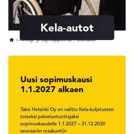
Kela-autot
Autoilija- ja kuljettajapalvelut
Kela-autot
Uusi sopimuskausi
1.1.2027 alkaen
Taksi Helsinki Oy on valittu Kela-kuljetusten
toiseksi palveluntuottajaksi
sopimuskaudelle 1.1.2027 – 31.12.2030
seuraaviin maakuntiin