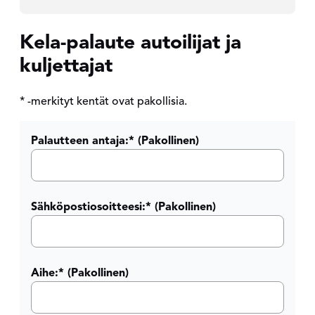
Kela-palaute autoilijat ja
kuljettajat
* -merkityt kentät ovat pakollisia.
Palautteen antaja:
* (Pakollinen)
Sähköpostiosoitteesi:
* (Pakollinen)
Aihe:
* (Pakollinen)