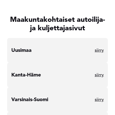
Maakuntakohtaiset autoilija-
ja kuljettajasivut
Uusimaa
siirry
Kanta-Häme
siirry
Varsinais-Suomi
siirry