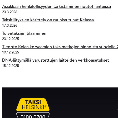
Asiakkaan henkilöllisyyden tarkistaminen noutotilanteissa
23.3.2026
Taksitilityksien käsittely on ruuhkautunut Kelassa
17.3.2026
Toivetaksien tilaaminen
23.12.2025
Tiedote Kelan korvaamien taksimatkojen hinnoista vuodelle
19.12.2025
DNA-liittymällä varustettujen laitteiden verkkoasetukset
15.12.2025