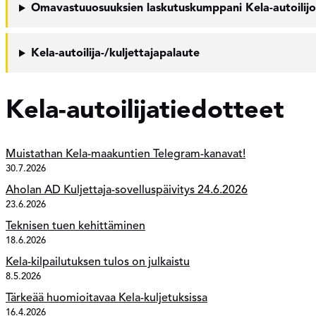
Omavastuuosuuksien laskutuskumppani Kela-autoilijoi
Kela-autoilija-/kuljettajapalaute
Kela-autoilijatiedotteet
Muistathan Kela-maakuntien Telegram-kanavat!
30.7.2026
Aholan AD Kuljettaja-sovelluspäivitys 24.6.2026
23.6.2026
Teknisen tuen kehittäminen
18.6.2026
Kela-kilpailutuksen tulos on julkaistu
8.5.2026
Tärkeää huomioitavaa Kela-kuljetuksissa
16.4.2026