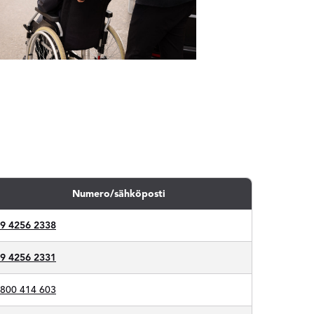
Numero/sähköposti
9 4256 2338
9 4256 2331
800 414 603