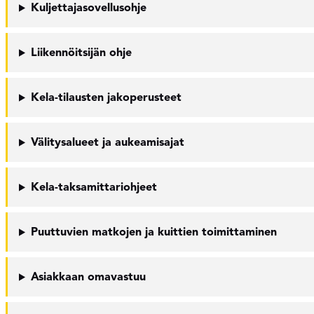
Kuljettajasovellusohje
Liikennöitsijän ohje
Kela-tilausten jakoperusteet
Välitysalueet ja aukeamisajat
Kela-taksamittariohjeet
Puuttuvien matkojen ja kuittien toimittaminen
Asiakkaan omavastuu