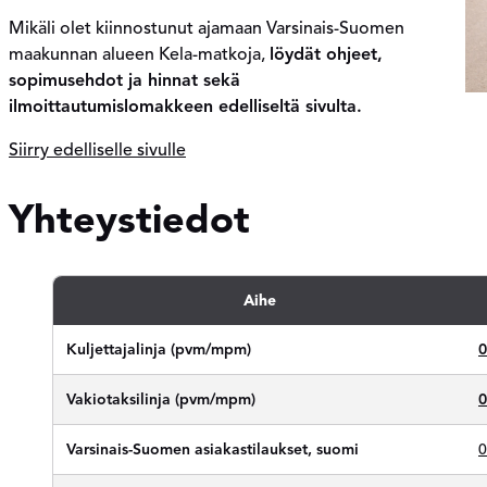
Mikäli olet kiinnostunut ajamaan Varsinais-Suomen
maakunnan alueen Kela-matkoja,
löydät ohjeet,
sopimusehdot ja hinnat sekä
ilmoittautumislomakkeen edelliseltä sivulta.
Siirry edelliselle sivulle
Yhteystiedot
Aihe
Kuljettajalinja (pvm/mpm)
0
Vakiotaksilinja (pvm/mpm)
0
Varsinais-Suomen asiakastilaukset, suomi
0