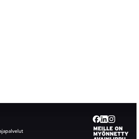
Facebook
Linkedin
Instagram
tajapalvelut